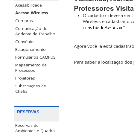
Acessibilidade
Professores Visit
Acesso Wireless
O cadastro deverá ser f
Compras
Wireless e cadastrar o c
”.
Comunicação do
Acidente de Trabalho
Convênios
Agora você já está cadastra
Estacionamento
Formulários CAMPUS
Para saber a localização do
Mapeamento de
Processos
Projetores
Substituições de
Chefia
RESERVAS
Reservas de
Ambientes e Quadra