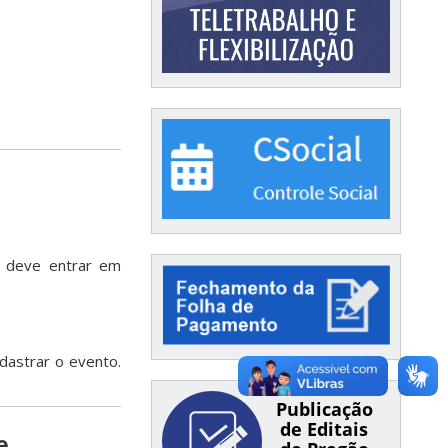
deve entrar em
dastrar o evento.
Publicação
de Editais
e