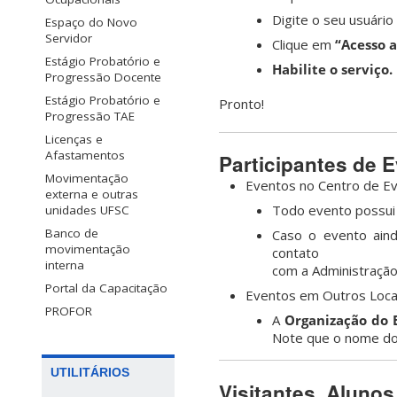
Digite o seu usuário
Espaço do Novo
Servidor
Clique em
“Acesso a
Estágio Probatório e
Habilite o serviço.
Progressão Docente
Estágio Probatório e
Pronto!
Progressão TAE
Licenças e
Afastamentos
Participantes de 
Movimentação
Eventos no Centro de Ev
externa e outras
Todo evento possui 
unidades UFSC
Banco de
Caso o evento ain
movimentação
contato
interna
com a Administração
Portal da Capacitação
Eventos em Outros Loca
PROFOR
A
Organização do 
Note que o nome do 
UTILITÁRIOS
Visitantes, Aluno