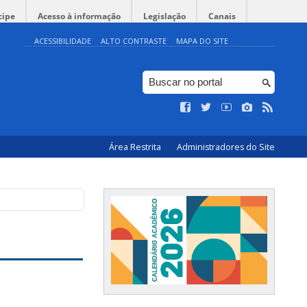
cipe
Acesso à informação
Legislação
Canais
ACESSIBILIDADE
ALTO CONTRASTE
MAPA DO SITE
Área Restrita
Administradores do Site