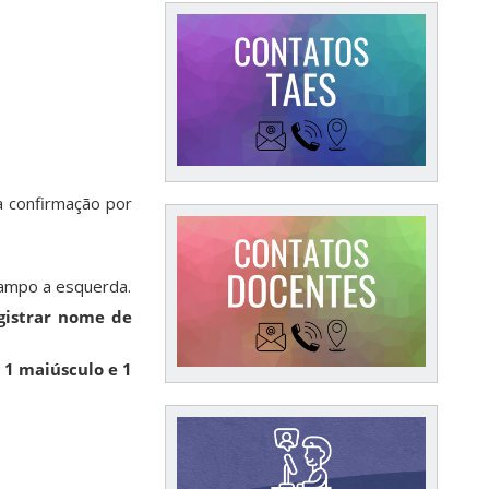
a confirmação por
ampo a esquerda.
gistrar nome de
,
1 maiúsculo e 1